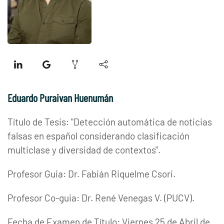
Eduardo Puraivan Huenumán
Título de Tesis: "Detección automática de noticias
falsas en español considerando clasificación
multiclase y diversidad de contextos
".
Profesor Guia: Dr. Fabián Riquelme Csori.
Profesor Co-guia: Dr. René Venegas V. (PUCV).
Fecha de Examen de Título: Viernes 25 de Abril de